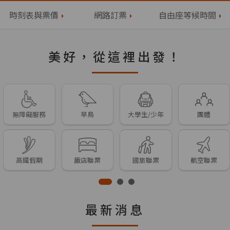
時刻表與票價
網路訂票
自由座等候時間
美好，從這裡出發！
無障礙服務
早鳥
大學生/少年
團體
高鐵假期
飯店聯票
國旅聯票
航空聯票
最新消息