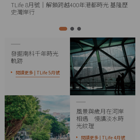
TLife 8月號｜解鎖跨越400年港都時光 基隆歷
史灣岸行
發掘南科千年時光
軌跡
閱讀更多 | TLife 5月號
風景與歲月在河岸
相遇 慢讀淡水時
光紋理
閱讀更多 | TLife 4月號