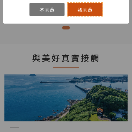
「藝」起來高鐵
不同意
我同意
與美好真實接觸