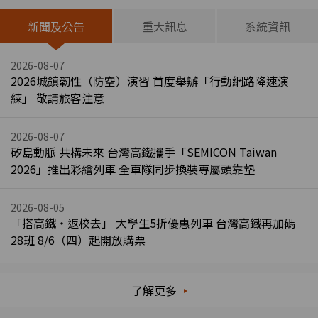
新聞及公告
重大訊息
系統資訊
2026-08-07
2026城鎮韌性（防空）演習 首度舉辦「行動網路降速演
練」 敬請旅客注意
2026-08-07
矽島動脈 共構未來 台灣高鐵攜手「SEMICON Taiwan
2026」推出彩繪列車 全車隊同步換裝專屬頭靠墊
2026-08-05
「搭高鐵・返校去」 大學生5折優惠列車 台灣高鐵再加碼
28班 8/6（四）起開放購票
了解更多