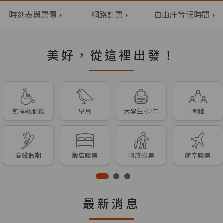
時刻表與票價
網路訂票
自由座等候時間
美好，從這裡出發！
無障礙服務
早鳥
大學生/少年
團體
高鐵假期
飯店聯票
國旅聯票
航空聯票
最新消息