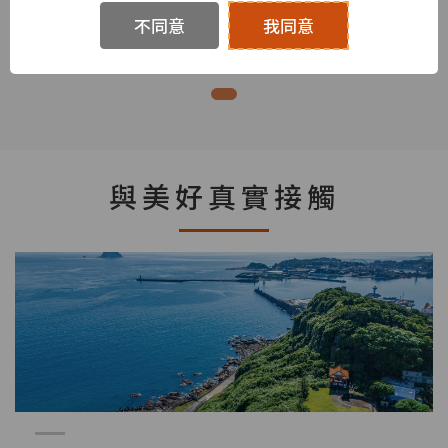
「藝」起來高鐵
不同意
我同意
與美好真實接觸