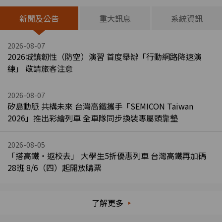
新聞及公告
重大訊息
系統資訊
2026-08-07
2026城鎮韌性（防空）演習 首度舉辦「行動網路降速演
練」 敬請旅客注意
2026-08-07
矽島動脈 共構未來 台灣高鐵攜手「SEMICON Taiwan
2026」推出彩繪列車 全車隊同步換裝專屬頭靠墊
2026-08-05
「搭高鐵・返校去」 大學生5折優惠列車 台灣高鐵再加碼
28班 8/6（四）起開放購票
了解更多