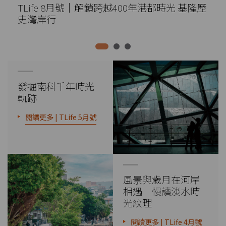
TLife 8月號｜解鎖跨越400年港都時光 基隆歷
史灣岸行
發掘南科千年時光
軌跡
閱讀更多 | TLife 5月號
風景與歲月在河岸
相遇 慢讀淡水時
光紋理
閱讀更多 | TLife 4月號