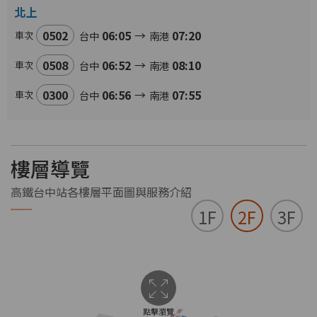
北上
0502
06:05
→
07:20
車次
台中
南港
0508
06:52
→
08:10
車次
台中
南港
0300
06:56
→
07:55
車次
台中
南港
樓層導覽
高鐵台中站各樓層平面圖與服務介紹
1F
2F
3F
點擊瀏覽