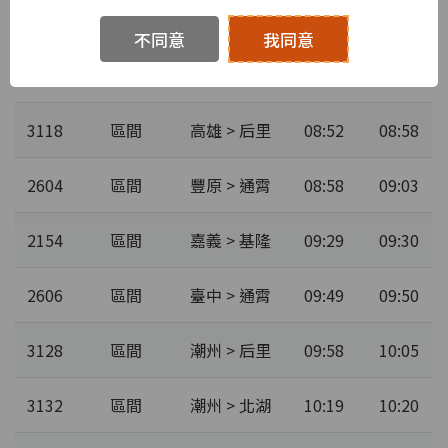
2144
區間
嘉義 > 北湖
08:22
08:28
不同意
我同意
2146
區間
彰化 > 臺中
08:35
08:37
3118
區間
高雄 > 后里
08:52
08:58
2604
區間
豐原 > 通霄
08:58
09:03
2154
區間
嘉義 > 基隆
09:29
09:30
2606
區間
臺中 > 通霄
09:49
09:50
3128
區間
潮州 > 后里
09:58
10:05
3132
區間
潮州 > 北湖
10:19
10:20