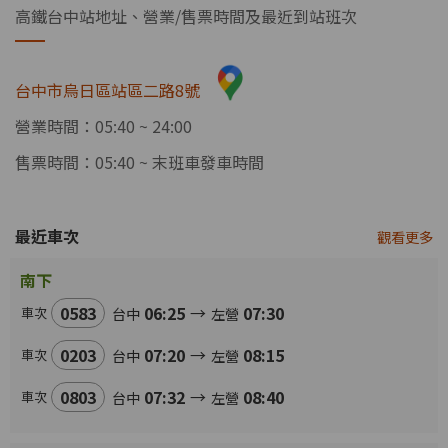
高鐵台中站地址、營業/售票時間及最近到站班次
台中市烏日區站區二路8號
營業時間：05:40 ~ 24:00
售票時間：05:40 ~ 末班車發車時間
最近車次
觀看更多
南下
0583
06:25
→
07:30
車次
台中
左營
0203
07:20
→
08:15
車次
台中
左營
0803
07:32
→
08:40
車次
台中
左營