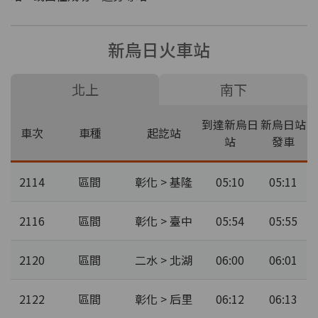
新烏日火車站
北上
南下
到達新烏日
新烏日站
車次
車種
起訖站
站
發車
2114
區間
彰化 > 基隆
05:10
05:11
2116
區間
彰化 > 臺中
05:54
05:55
2120
區間
二水 > 北湖
06:00
06:01
2122
區間
彰化 > 后里
06:12
06:13