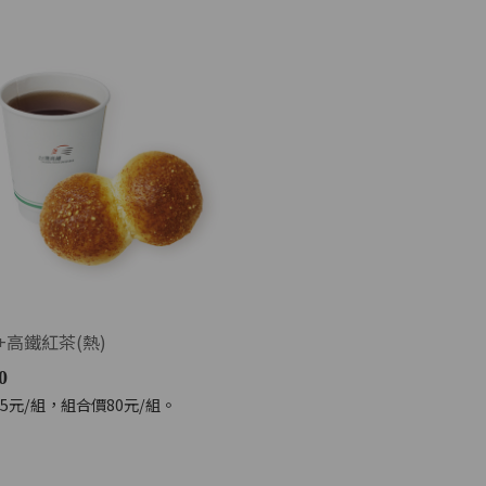
+高鐵紅茶(熱)
0
5元/組，組合價80元/組。