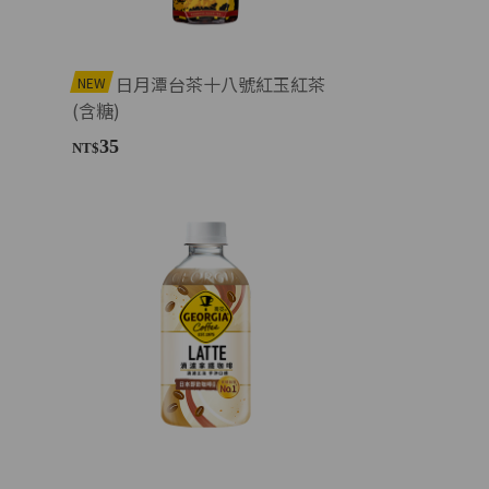
日月潭台茶十八號紅玉紅茶
NEW
(含糖)
35
NT$