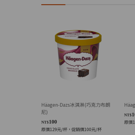
Häagen-Dazs冰淇淋(巧克力布朗
Häa
尼)
1
NT$
原價1
100
NT$
原價129元/杯，促銷價100元/杯