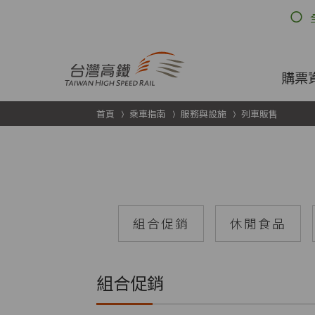
跳到主要內容
購票
首頁
乘車指南
服務與設施
列車販售
組合促銷
休閒食品
組合促銷