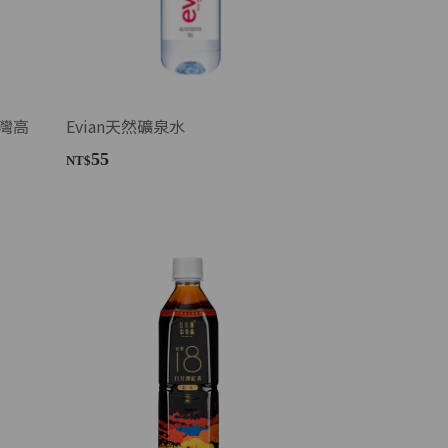
灣高
Evian天然礦泉水
55
NT$