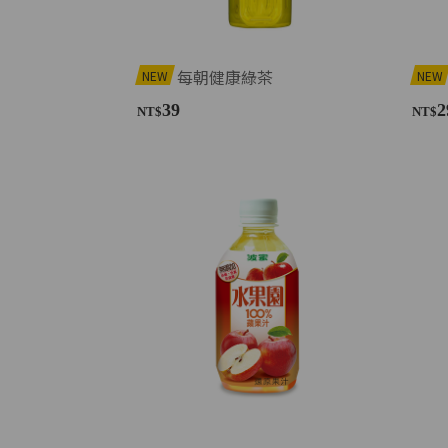
每朝健康綠茶
NEW
NEW
39
2
NT$
NT$