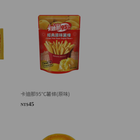
卡迪那95℃薯條(原味)
45
NT$