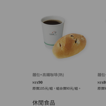
麵包+高鐵咖啡(熱)
麵包
90
8
NT$
NT$
原價105元/組，組合價90元/組。
原價9
休閒食品