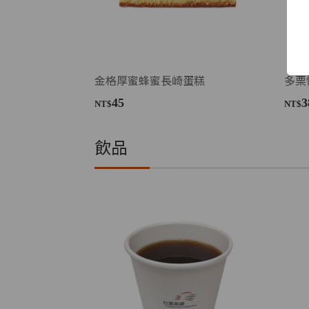
金格厚蜜蜂蜜長崎蛋糕
多栗
45
3
NT$
NT$
飲品