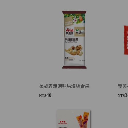
萬歲牌無調味烘焙綜合果
義美
40
3
NT$
NT$