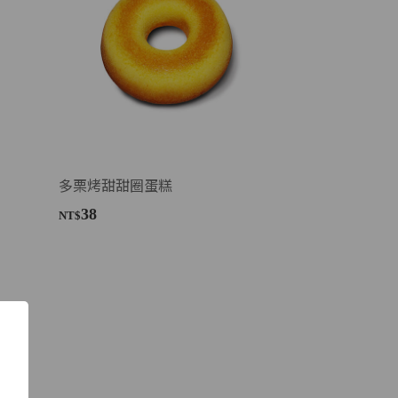
多栗烤甜甜圈蛋糕
38
NT$