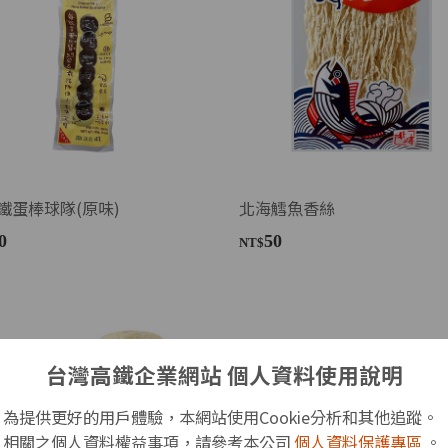
鐵蛋棒球隊(原味)
北海鱈魚香絲
0
50
NT$
台灣高鐵企業網站 個人資料使用說明
為提供更好的用戶體驗，本網站使用Cookie分析和其他追蹤。
相關之個人資料權益事項，請參考本公司
個人資料保護專區
。