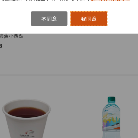
不同意
我同意
懷舊小西點
8