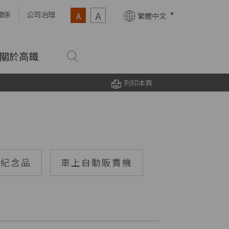
A
關係
公司治理
A
繁體中文
關於高鐵
列印本頁
紀念品
車上自動販賣機