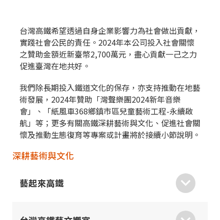
台灣高鐵希望透過自身企業影響力為社會做出貢獻，
實踐社會公民的責任。2024年本公司投入社會關懷
之贊助金額近新臺幣2,700萬元，盡心貢獻一己之力
促進臺灣在地共好。
我們除長期投入鐵道文化的保存，亦支持推動在地藝
術發展，2024年贊助「灣聲樂團2024新年音樂
會」、「紙風車368鄉鎮市區兒童藝術工程-永續啟
航」等；更多有關高鐵深耕藝術與文化、促進社會關
懷及推動生態復育等專案或計畫將於接續小節說明。
深耕藝術與文化
藝起來高鐵