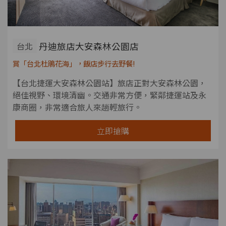
丹迪旅店大安森林公園店
台北
賞「台北杜鵑花海」，飯店步行去野餐!
【台北捷運大安森林公園站】旅店正對大安森林公園，
絕佳視野、環境清幽。交通非常方便，緊鄰捷運站及永
康商圈，非常適合旅人來趟輕旅行。
立即搶購