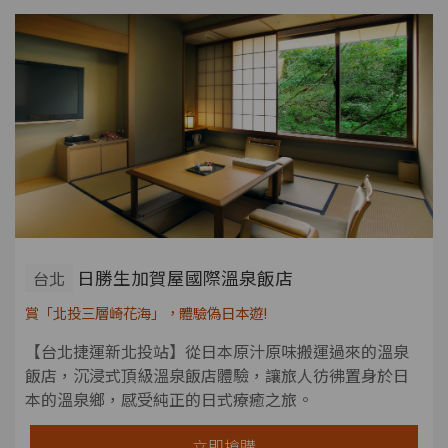
日勝生加賀屋國際溫泉飯店
台北
賞「北投三層崎花海」，體驗偽日本遊!
【台北捷運新北投站】從日本原汁原味搬運過來的溫泉
飯店，沉浸式頂級溫泉飯店體驗，讓旅人彷彿置身於日
本的溫泉鄉，感受純正的日式療癒之旅。
立即搶購