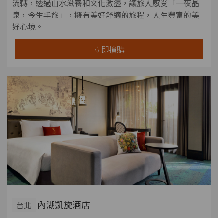
流轉，透過山水滋養和文化激盪，讓旅人感受「一夜晶
泉，今生丰旅」，擁有美好舒適的旅程，人生豐富的美
好心境。
立即搶購
內湖凱旋酒店
台北