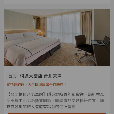
柯達大飯店 台北天津
台北
賞花輕旅行，入住捷運周邊合作飯店！
【台北捷運台北車站】隱身於喧囂的都會裡，鄰近林森
商圈與中山北路藝文園區，同時處於交通樞紐位置，讓
來自各地的旅人皆能有寫意的住宿體驗。