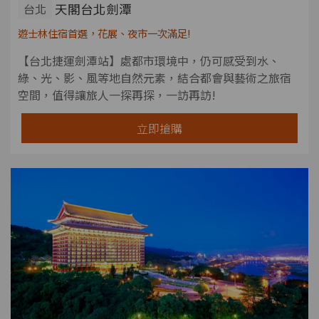
天閣台北劍潭
台北
遊士林住宿首選，花展、夜市一次滿足!
【台北捷運劍潭站】處都市環境中，仍可感受到水、
綠、光、影、風等地自然元素，結合都會與藝術之旅宿
空間，值得讓旅人一探再探，一訪再訪!
立即搶購