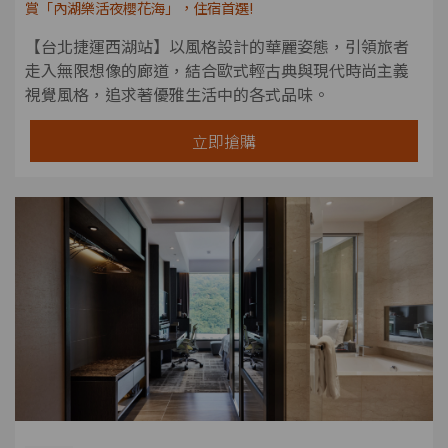
賞「內湖樂活夜櫻花海」，住宿首選!
【台北捷運西湖站】以風格設計的華麗姿態，引領旅者
走入無限想像的廊道，結合歐式輕古典與現代時尚主義
視覺風格，追求著優雅生活中的各式品味。
立即搶購