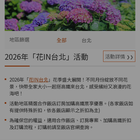
地區篩選
全部
台北
2026年「花IN台北」活動
活動詳情
2026年「
花IN台北
」花季盛大展開！不同月份綻放不同花
景，快帶全家大小一起搭高鐵來台北，感受繽紛又浪漫的花
海吧！
活動地區精選合作飯店訂房加購高鐵票享優惠。(各家飯店如
有提供特殊折扣，依各飯店顯示之折扣為主)
為確保您的權益，適用合作飯店、訂房專案、加購高鐵折扣
及訂購流程，訂購前請至飯店官網查詢。