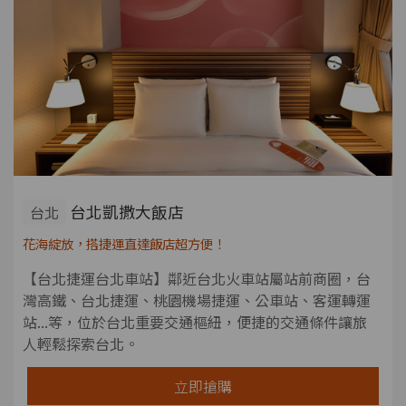
台北凱撒大飯店
台北
花海綻放，搭捷運直達飯店超方便！
【台北捷運台北車站】鄰近台北火車站屬站前商圈，台
灣高鐵、台北捷運、桃園機場捷運、公車站、客運轉運
站...等，位於台北重要交通樞紐，便捷的交通條件讓旅
人輕鬆探索台北。
立即搶購