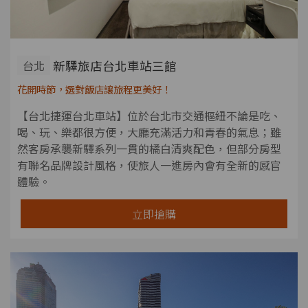
新驛旅店台北車站三館
台北
花開時節，選對飯店讓旅程更美好！
【台北捷運台北車站】位於台北市交通樞紐不論是吃、
喝、玩、樂都很方便，大廳充滿活力和青春的氣息；雖
然客房承襲新驛系列一貫的橘白清爽配色，但部分房型
有聯名品牌設計風格，使旅人一進房內會有全新的感官
體驗。
立即搶購