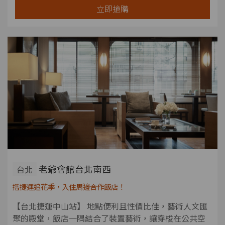
立即搶購
老爺會館台北南西
台北
搭捷運追花季，入住周邊合作飯店！
【台北捷運中山站】 地點便利且性價比佳，藝術人文匯
聚的殿堂，飯店一隅結合了裝置藝術，讓穿梭在公共空