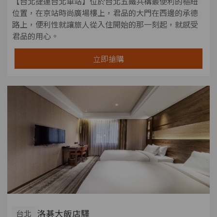
【台北捷運台北車站】位於台北五鐵共構最便利的樞紐
位置，在京站時尚廣場樓上，君品的大門在西邊的承德
路上，便利性就讓旅人從入住開始的那一刻起，就感受
君品的用心。
立即搶購
洛碁大飯店驛
台北