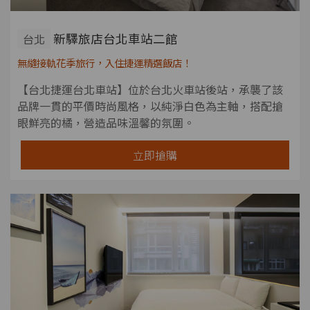
新驛旅店台北車站二館
台北
無縫接軌花季旅行，入住捷運精選飯店！
【台北捷運台北車站】位於台北火車站後站，承襲了該
品牌一貫的平價時尚風格，以純淨白色為主軸，搭配搶
眼鮮亮的橘，營造品味溫馨的氛圍。
立即搶購