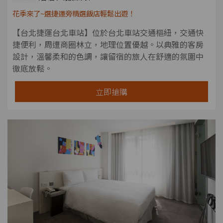
花季來了~選捷運旁精選飯店輕鬆出遊！
【台北捷運台北車站】位於台北車站交通樞紐，交通快
捷便利，周遭商圈林立，地理位置優越。以典雅的客房
設計，溫馨柔和的色調，讓留宿的旅人在舒適的氛圍中
徹底放鬆。
立即搶購