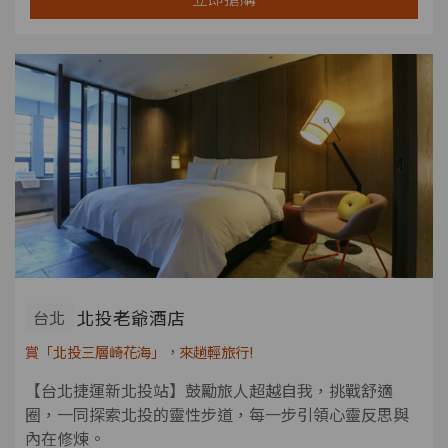
北投老爺酒店
台北
賞「北投三層崎花海」，來趟輕旅行!
【台北捷運新北投站】鼓勵旅人超越自我，挑戰舒適
圈，一同探索北投的靈性步道，每一步引領心靈反思與
內在修煉。