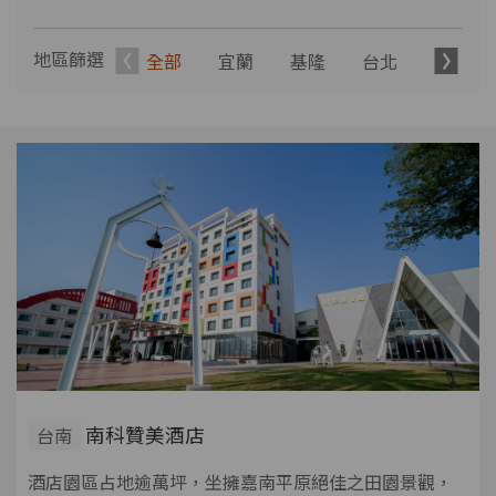
地區篩選
全部
宜蘭
基隆
台北
新北
南科贊美酒店
台南
酒店園區占地逾萬坪，坐擁嘉南平原絕佳之田園景觀，