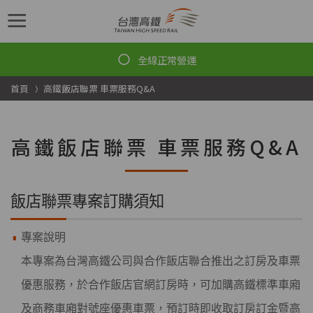
跳到主要內容
首頁
高鐵飯店聯票 車票服務Q&A
高鐵飯店聯票 車票服務Q&A
飯店聯票專案訂購須知
專案說明
本專案為台灣高鐵公司與合作飯店聯合推出之訂房及車票
優惠服務，於合作飯店官網訂房時，可加購高鐵標準車廂
及商務車廂對號座優惠車票，預訂時即收取訂房訂金暨高