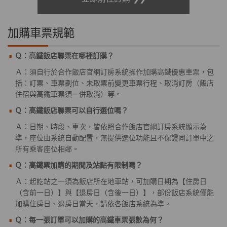
加購車票規範
Ｑ：高鐵飯店聯票在哪裡訂購？
Ａ：須自行於合作飯店官網訂房系統操作加購高鐵優惠車票，包
括：訂票、車票劃位、未取票前變更車票行程、取消訂房（飯店
住宿與高鐵車票須一併取消）等。
Ｑ：高鐵飯店聯票可以自行選位嗎？
Ａ：日期、時段、車次，皆依照合作飯店官網訂房系統顯示為
準，座位由系統自動配置，無提供選位功能且不保證同訂單中之
所有乘客座位相鄰。
Ｑ：高鐵票加購的期間及站點有限制嗎？
Ａ：起訖站之一須為飯店所在地車站，可加購日期為【住房日
（含前一日）】與【退房日（含後一日）】，部份飯店系統僅能
加購住房日、退房日當天，請依各飯店系統為準。
Ｑ：每一張訂單可以加購的高鐵車票張數為何？