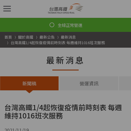
跳到主要內容
首頁
關於高鐵
最新公告
最新消息
台灣高鐵1/4起恢復疫情前時刻表 每週維持1016班次服務
最新消息
新聞稿
營運資訊
台灣高鐵1/4起恢復疫情前時刻表 每週
維持1016班次服務
2021/11/19