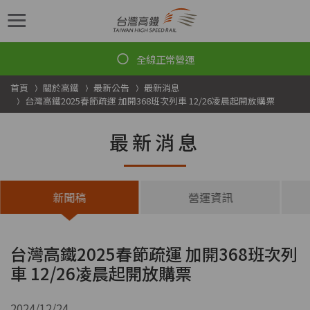
跳到主要內容
首頁
關於高鐵
最新公告
最新消息
台灣高鐵2025春節疏運 加開368班次列車 12/26凌晨起開放購票
最新消息
新聞稿
營運資訊
台灣高鐵2025春節疏運 加開368班次列
車 12/26凌晨起開放購票
2024/12/24