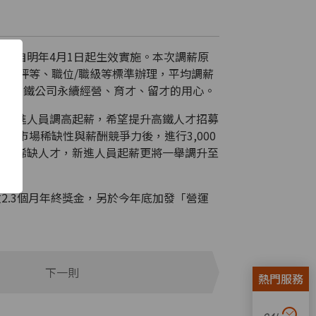
，將自明年4月1日起生效實施。本次調薪原
績效評等、職位/職級等標準辦理，平均調薪
現台灣高鐵公司永續經營、育才、留才的用心。
務之新進人員調高起薪，希望提升高鐵人才招募
市場稀缺性與薪酬競爭力後，進行3,000
、電力等稀缺人才，新進人員起薪更將一舉調升至
2.3個月年終獎金，另於今年底加發「營運
下一則
熱門服務