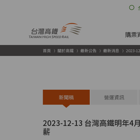
跳到主要內容
購票
首頁
關於高鐵
最新公告
最新消息
2023
全部公告
新聞稿
營運資訊
2023-12-13 台灣高鐵
薪