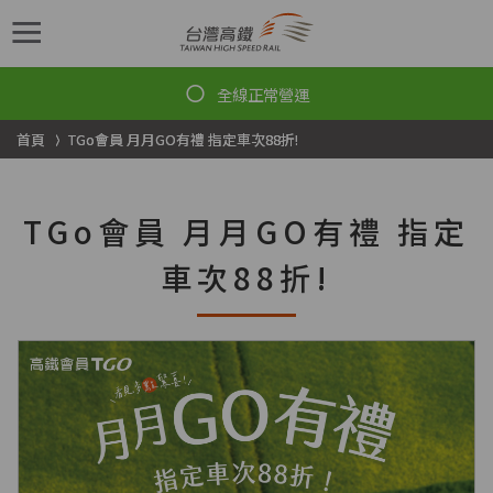
跳到主要內容
首頁
TGo會員 月月GO有禮 指定車次88折!
TGo會員 月月GO有禮 指定
車次88折!