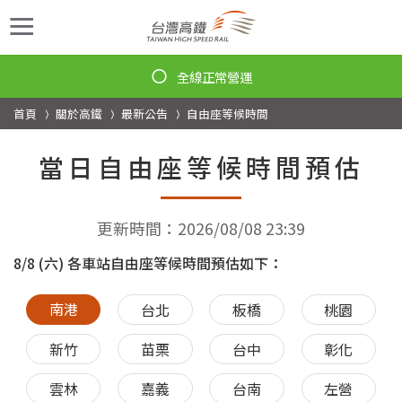
首頁
關於高鐵
最新公告
自由座等候時間
當日自由座等候時間預估
更新時間：2026/08/08 23:39
8/8 (六) 各車站自由座等候時間預估如下：
南港
台北
板橋
桃園
新竹
苗栗
台中
彰化
雲林
嘉義
台南
左營