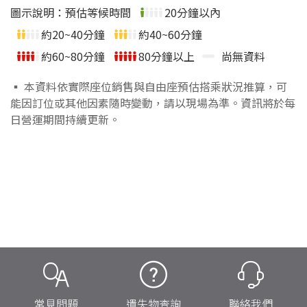
圖示說明：預估等候時間
20分鐘以內
約20~40分鐘
約40~60分鐘
約60~80分鐘
80分鐘以上
尚無資料
▪ 本資料依實際座位銷售與自由座預估搭乘狀況推算，可
能因訂位或其他因素隨時變動，請以現場為準。資訊將於每
日營運期間持續更新。
常見問題
遺失物查詢
聯絡我們